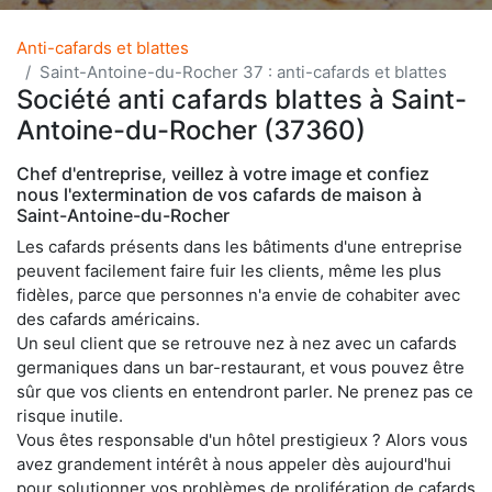
Anti-cafards et blattes
Saint-Antoine-du-Rocher 37 : anti-cafards et blattes
Société anti cafards blattes à Saint-
Antoine-du-Rocher (37360)
Chef d'entreprise, veillez à votre image et confiez
nous l'extermination de vos cafards de maison à
Saint-Antoine-du-Rocher
Les cafards présents dans les bâtiments d'une entreprise
peuvent facilement faire fuir les clients, même les plus
fidèles, parce que personnes n'a envie de cohabiter avec
des cafards américains.
Un seul client que se retrouve nez à nez avec un cafards
germaniques dans un bar-restaurant, et vous pouvez être
sûr que vos clients en entendront parler. Ne prenez pas ce
risque inutile.
Vous êtes responsable d'un hôtel prestigieux ? Alors vous
avez grandement intérêt à nous appeler dès aujourd'hui
pour solutionner vos problèmes de prolifération de cafards