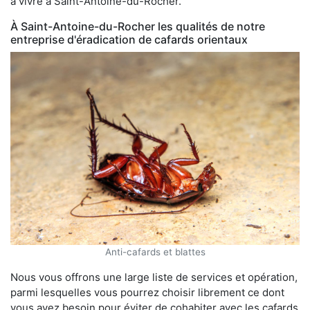
à vivre à Saint-Antoine-du-Rocher.
À Saint-Antoine-du-Rocher les qualités de notre
entreprise d'éradication de cafards orientaux
Anti-cafards et blattes
Nous vous offrons une large liste de services et opération,
parmi lesquelles vous pourrez choisir librement ce dont
vous avez besoin pour éviter de cohabiter avec les cafards