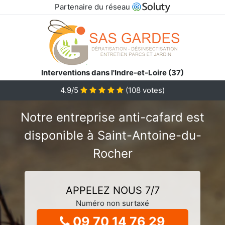
Partenaire du réseau
Interventions dans l'Indre-et-Loire (37)
4.9/5
(
108
votes)
Notre entreprise anti-cafard est
disponible à Saint-Antoine-du-
Rocher
APPELEZ NOUS 7/7
Numéro non surtaxé
09 70 14 76 29