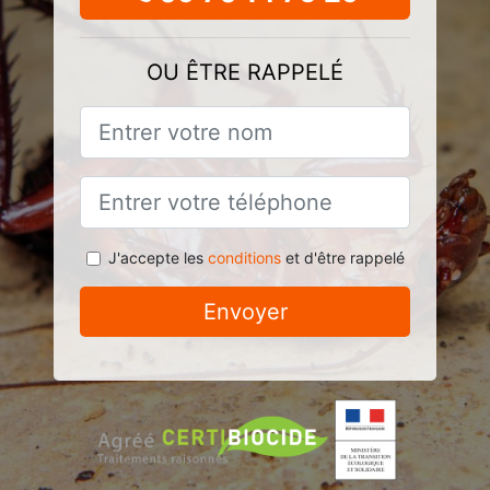
OU ÊTRE RAPPELÉ
J'accepte les
conditions
et d'être rappelé
Envoyer