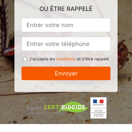
OU ÊTRE RAPPELÉ
J'accepte les
conditions
et d'être rappelé
Envoyer