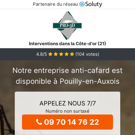
Partenaire du réseau
Interventions dans la Côte-d'or (21)
4.8/5
(
104
votes)
Notre entreprise anti-cafard est
disponible à Pouilly-en-Auxois
APPELEZ NOUS 7/7
Numéro non surtaxé
09 70 14 76 22