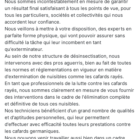
Nous sommes incontestablement en mesure de garantir
un résultat final satisfaisant à tous les points de vue, pour
tous les particuliers, sociétés et collectivités qui nous
accordent leur confiance.
Nous veillons à mettre à votre disposition, des experts en
parfaite forme physique, qui vont pouvoir assurer sans
difficulté la tâche qui leur incombent en tant
qu'exterminateur.
Au sein de notre structure de désinsectisation, nous
intervenons avec des pros aguerris, bien au fait de toutes
les normes et réglementations en vigueur en matière
d'extermination de nuisibles comme les cafards rayés.
En tant que professionnels de la lutte contre les cafards
rayés, nous sommes clairement en mesure de vous fournir
des interventions dans le cadre de l'élimination complète
et définitive de tous ces nuisibles.
Nos techniciens bénéficient d'un grand nombre de qualités
et d'aptitudes personnelles, qui leur permettent
d'effectuer avec efficacité toutes leurs prestations contre
les cafards germaniques.
Nous pouvons venir travailler aussi bien dans un cadre