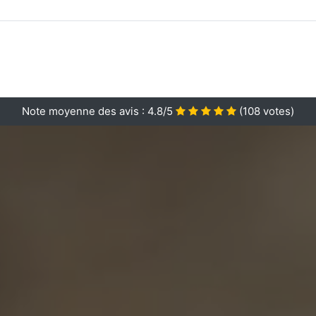
Note moyenne des avis :
4.8/5
(
108
votes)