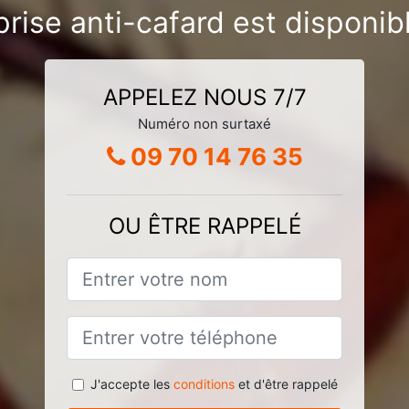
rise anti-cafard est disponib
APPELEZ NOUS 7/7
Numéro non surtaxé
09 70 14 76 35
OU ÊTRE RAPPELÉ
J'accepte les
conditions
et d'être rappelé