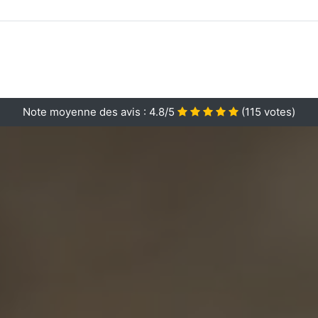
Note moyenne des avis :
4.8/5
(
115
votes)