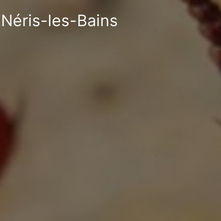
 Néris-les-Bains