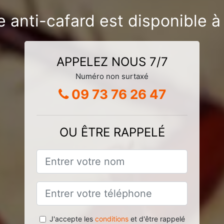
e anti-cafard est disponible à
APPELEZ NOUS 7/7
Numéro non surtaxé
09 73 76 26 47
OU ÊTRE RAPPELÉ
J'accepte les
conditions
et d'être rappelé