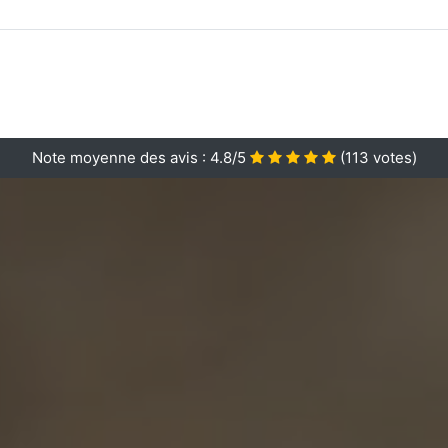
Note moyenne des avis :
4.8/5
(
113
votes)