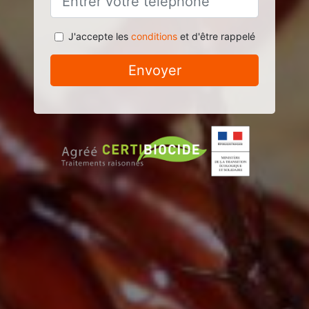
J'accepte les
conditions
et d'être rappelé
Envoyer