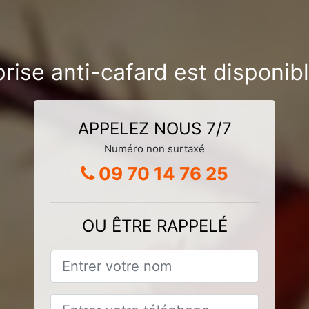
rise anti-cafard est disponi
APPELEZ NOUS 7/7
Numéro non surtaxé
09 70 14 76 25
OU ÊTRE RAPPELÉ