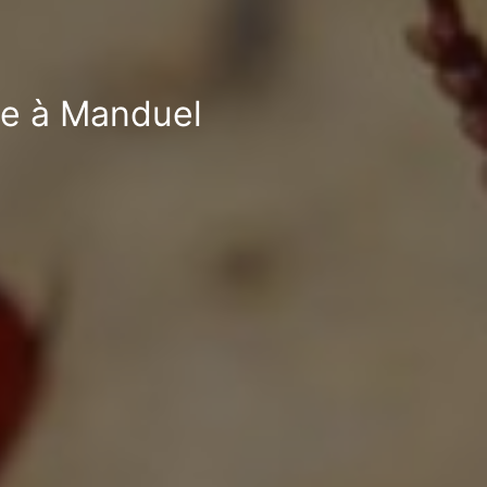
ble à Manduel