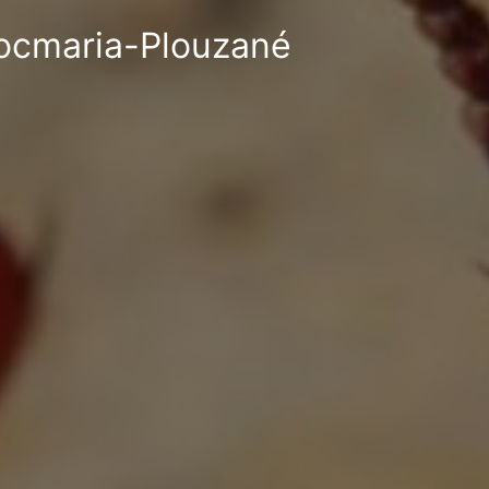
 Locmaria-Plouzané