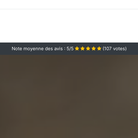
Note moyenne des avis :
5/5
(
107
votes)