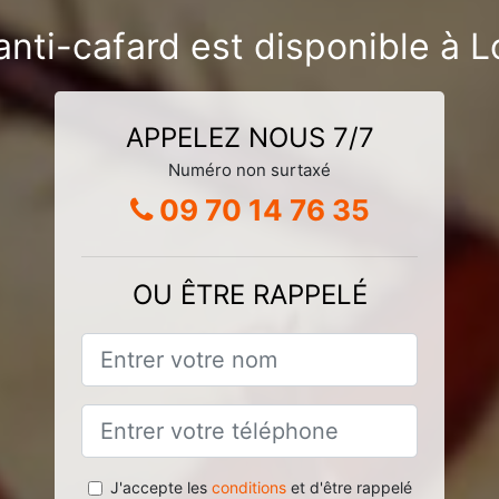
anti-cafard est disponible à
APPELEZ NOUS 7/7
Numéro non surtaxé
09 70 14 76 35
OU ÊTRE RAPPELÉ
J'accepte les
conditions
et d'être rappelé