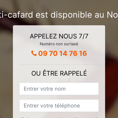
ti-cafard est disponible au 
APPELEZ NOUS 7/7
Numéro non surtaxé
09 70 14 76 16
OU ÊTRE RAPPELÉ