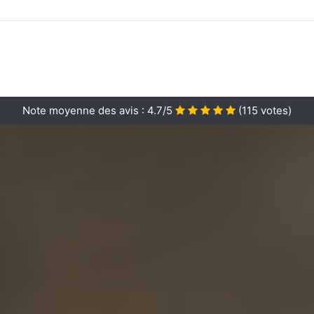
Note moyenne des avis :
4.7/5
(
115
votes)