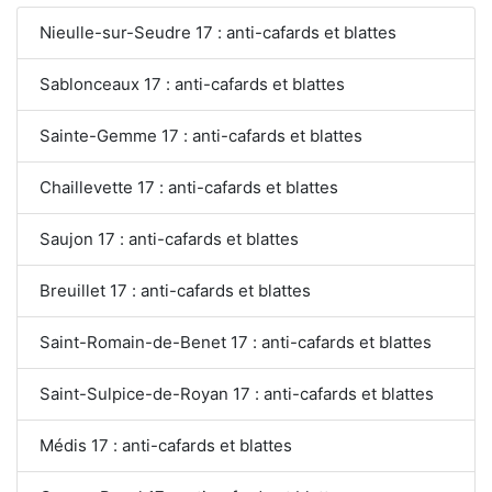
Nieulle-sur-Seudre 17 : anti-cafards et blattes
Sablonceaux 17 : anti-cafards et blattes
Sainte-Gemme 17 : anti-cafards et blattes
Chaillevette 17 : anti-cafards et blattes
Saujon 17 : anti-cafards et blattes
Breuillet 17 : anti-cafards et blattes
Saint-Romain-de-Benet 17 : anti-cafards et blattes
Saint-Sulpice-de-Royan 17 : anti-cafards et blattes
Médis 17 : anti-cafards et blattes