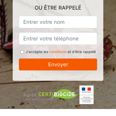
OU ÊTRE RAPPELÉ
J'accepte les
conditions
et d'être rappelé
Envoyer