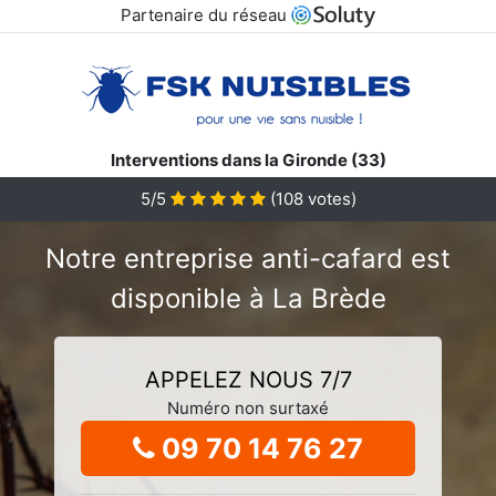
Partenaire du réseau
Interventions dans la Gironde (33)
5/5
(
108
votes)
Notre entreprise anti-cafard est
disponible à La Brède
APPELEZ NOUS 7/7
Numéro non surtaxé
09 70 14 76 27