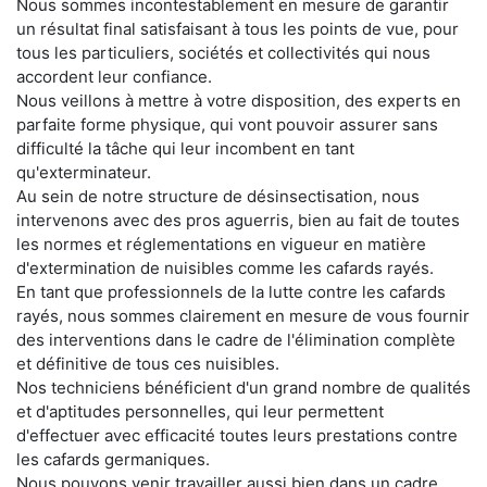
Nous sommes incontestablement en mesure de garantir
un résultat final satisfaisant à tous les points de vue, pour
tous les particuliers, sociétés et collectivités qui nous
accordent leur confiance.
Nous veillons à mettre à votre disposition, des experts en
parfaite forme physique, qui vont pouvoir assurer sans
difficulté la tâche qui leur incombent en tant
qu'exterminateur.
Au sein de notre structure de désinsectisation, nous
intervenons avec des pros aguerris, bien au fait de toutes
les normes et réglementations en vigueur en matière
d'extermination de nuisibles comme les cafards rayés.
En tant que professionnels de la lutte contre les cafards
rayés, nous sommes clairement en mesure de vous fournir
des interventions dans le cadre de l'élimination complète
et définitive de tous ces nuisibles.
Nos techniciens bénéficient d'un grand nombre de qualités
et d'aptitudes personnelles, qui leur permettent
d'effectuer avec efficacité toutes leurs prestations contre
les cafards germaniques.
Nous pouvons venir travailler aussi bien dans un cadre