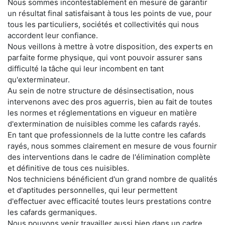
Nous sommes incontestablement en mesure de garantir
un résultat final satisfaisant à tous les points de vue, pour
tous les particuliers, sociétés et collectivités qui nous
accordent leur confiance.
Nous veillons à mettre à votre disposition, des experts en
parfaite forme physique, qui vont pouvoir assurer sans
difficulté la tâche qui leur incombent en tant
qu'exterminateur.
Au sein de notre structure de désinsectisation, nous
intervenons avec des pros aguerris, bien au fait de toutes
les normes et réglementations en vigueur en matière
d'extermination de nuisibles comme les cafards rayés.
En tant que professionnels de la lutte contre les cafards
rayés, nous sommes clairement en mesure de vous fournir
des interventions dans le cadre de l'élimination complète
et définitive de tous ces nuisibles.
Nos techniciens bénéficient d'un grand nombre de qualités
et d'aptitudes personnelles, qui leur permettent
d'effectuer avec efficacité toutes leurs prestations contre
les cafards germaniques.
Nous pouvons venir travailler aussi bien dans un cadre