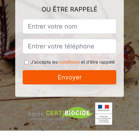
OU ÊTRE RAPPELÉ
J'accepte les
conditions
et d'être rappelé
Envoyer