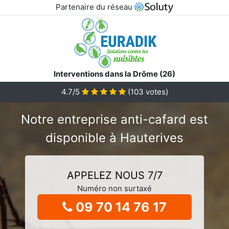
Partenaire du réseau
Interventions dans la Drôme (26)
4.7/5
(
103
votes)
Notre entreprise anti-cafard est
disponible à Hauterives
APPELEZ NOUS 7/7
Numéro non surtaxé
09 70 14 76 17