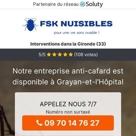
Partenaire du réseau
Interventions dans la Gironde (33)
5/5
(
108
votes)
Notre entreprise anti-cafard est
disponible à Grayan-et-l'Hôpital
APPELEZ NOUS 7/7
Numéro non surtaxé
09 70 14 76 27