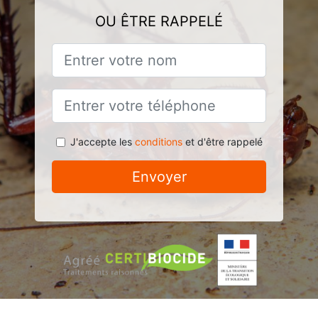
OU ÊTRE RAPPELÉ
J'accepte les
conditions
et d'être rappelé
Envoyer