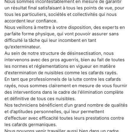
Nous sommes incontestablement en mesure de garantir
un résultat final satisfaisant à tous les points de vue, pour
tous les particuliers, sociétés et collectivités qui nous
accordent leur confiance.
Nous veillons à mettre à votre disposition, des experts en
parfaite forme physique, qui vont pouvoir assurer sans
difficulté la tâche qui leur incombent en tant
qu'exterminateur.
Au sein de notre structure de désinsectisation, nous
intervenons avec des pros aguerris, bien au fait de toutes
les normes et réglementations en vigueur en matière
d'extermination de nuisibles comme les cafards rayés.
En tant que professionnels de la lutte contre les cafards
rayés, nous sommes clairement en mesure de vous fournir
des interventions dans le cadre de l'élimination complète
et définitive de tous ces nuisibles.
Nos techniciens bénéficient d'un grand nombre de qualités
et d'aptitudes personnelles, qui leur permettent
d'effectuer avec efficacité toutes leurs prestations contre
les cafards germaniques.
Nous pouvons venir travailler aussi bien dans un cadre