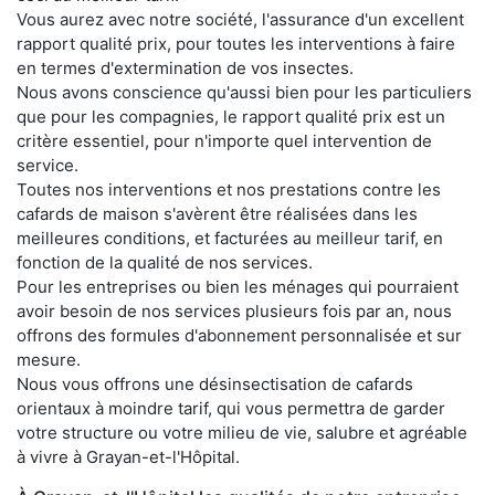
Vous aurez avec notre société, l'assurance d'un excellent
rapport qualité prix, pour toutes les interventions à faire
en termes d'extermination de vos insectes.
Nous avons conscience qu'aussi bien pour les particuliers
que pour les compagnies, le rapport qualité prix est un
critère essentiel, pour n'importe quel intervention de
service.
Toutes nos interventions et nos prestations contre les
cafards de maison s'avèrent être réalisées dans les
meilleures conditions, et facturées au meilleur tarif, en
fonction de la qualité de nos services.
Pour les entreprises ou bien les ménages qui pourraient
avoir besoin de nos services plusieurs fois par an, nous
offrons des formules d'abonnement personnalisée et sur
mesure.
Nous vous offrons une désinsectisation de cafards
orientaux à moindre tarif, qui vous permettra de garder
votre structure ou votre milieu de vie, salubre et agréable
à vivre à Grayan-et-l'Hôpital.