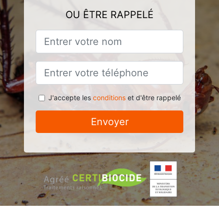
OU ÊTRE RAPPELÉ
J'accepte les
conditions
et d'être rappelé
Envoyer