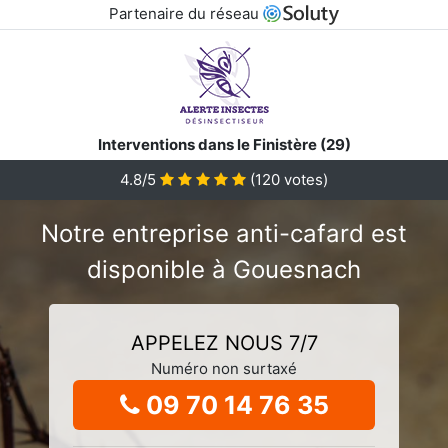
Partenaire du réseau
Interventions dans le Finistère (29)
4.8/5
(
120
votes)
Notre entreprise anti-cafard est
disponible à Gouesnach
APPELEZ NOUS 7/7
Numéro non surtaxé
09 70 14 76 35