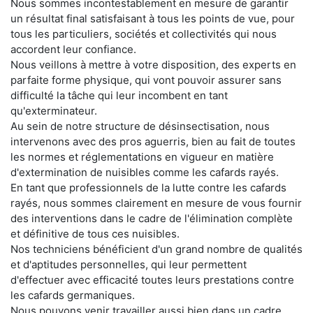
Nous sommes incontestablement en mesure de garantir
un résultat final satisfaisant à tous les points de vue, pour
tous les particuliers, sociétés et collectivités qui nous
accordent leur confiance.
Nous veillons à mettre à votre disposition, des experts en
parfaite forme physique, qui vont pouvoir assurer sans
difficulté la tâche qui leur incombent en tant
qu'exterminateur.
Au sein de notre structure de désinsectisation, nous
intervenons avec des pros aguerris, bien au fait de toutes
les normes et réglementations en vigueur en matière
d'extermination de nuisibles comme les cafards rayés.
En tant que professionnels de la lutte contre les cafards
rayés, nous sommes clairement en mesure de vous fournir
des interventions dans le cadre de l'élimination complète
et définitive de tous ces nuisibles.
Nos techniciens bénéficient d'un grand nombre de qualités
et d'aptitudes personnelles, qui leur permettent
d'effectuer avec efficacité toutes leurs prestations contre
les cafards germaniques.
Nous pouvons venir travailler aussi bien dans un cadre