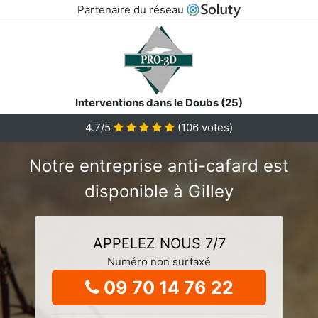
Partenaire du réseau
Interventions dans le Doubs (25)
4.7/5
(
106
votes)
Notre entreprise anti-cafard est
disponible à Gilley
APPELEZ NOUS 7/7
Numéro non surtaxé
09 70 14 76 22