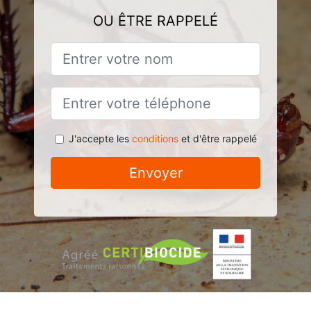
OU ÊTRE RAPPELÉ
J'accepte les
conditions
et d'être rappelé
Envoyer