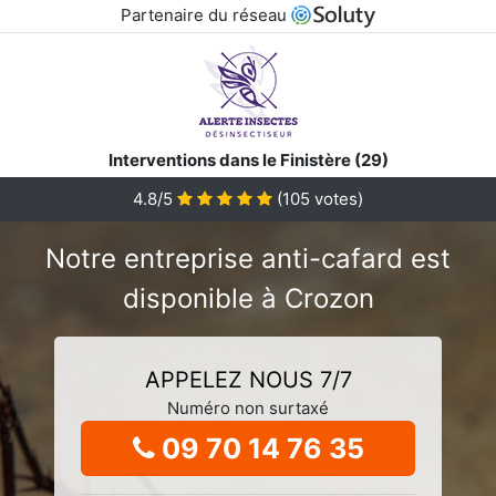
Partenaire du réseau
Interventions dans le Finistère (29)
4.8/5
(
105
votes)
Notre entreprise anti-cafard est
disponible à Crozon
APPELEZ NOUS 7/7
Numéro non surtaxé
09 70 14 76 35