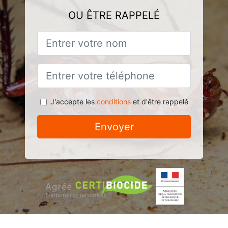
OU ÊTRE RAPPELÉ
J'accepte les
conditions
et d'être rappelé
Envoyer