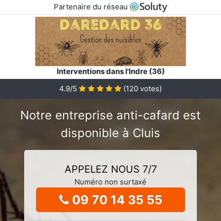
Partenaire du réseau
Interventions dans l'Indre (36)
4.9/5
(
120
votes)
Notre entreprise anti-cafard est
disponible à Cluis
APPELEZ NOUS 7/7
Numéro non surtaxé
09 70 14 35 55