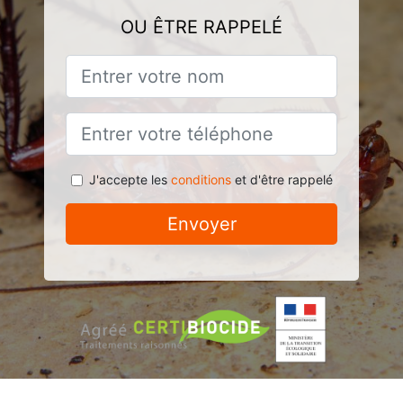
OU ÊTRE RAPPELÉ
J'accepte les
conditions
et d'être rappelé
Envoyer