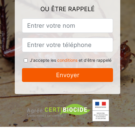
OU ÊTRE RAPPELÉ
J'accepte les
conditions
et d'être rappelé
Envoyer