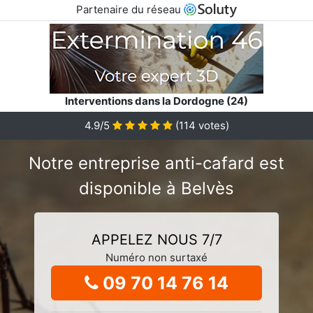
Partenaire du réseau
Interventions dans la Dordogne (24)
4.9/5
(
114
votes)
Notre entreprise anti-cafard est
disponible à Belvès
APPELEZ NOUS 7/7
Numéro non surtaxé
09 70 14 76 14