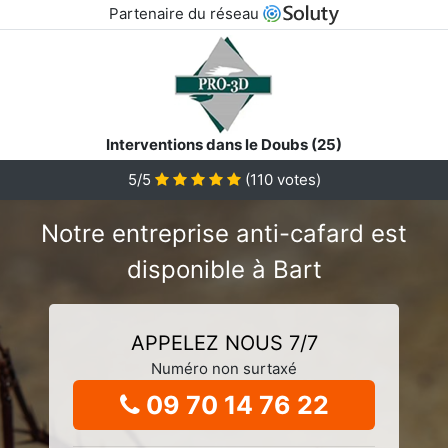
Partenaire du réseau
Interventions dans le Doubs (25)
5/5
(
110
votes)
Notre entreprise anti-cafard est
disponible à Bart
APPELEZ NOUS 7/7
Numéro non surtaxé
09 70 14 76 22