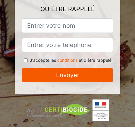
OU ÊTRE RAPPELÉ
J'accepte les
conditions
et d'être rappelé
Envoyer