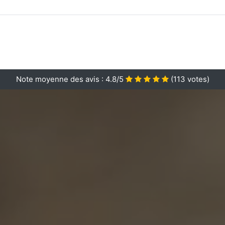
Note moyenne des avis :
4.8/5
(
113
votes)