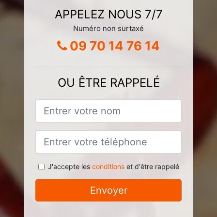
APPELEZ NOUS 7/7
Numéro non surtaxé
09 70 14 76 14
OU ÊTRE RAPPELÉ
J'accepte les
conditions
et d'être rappelé
Envoyer