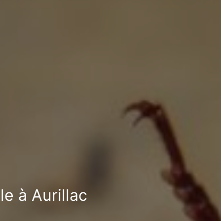
e à Aurillac