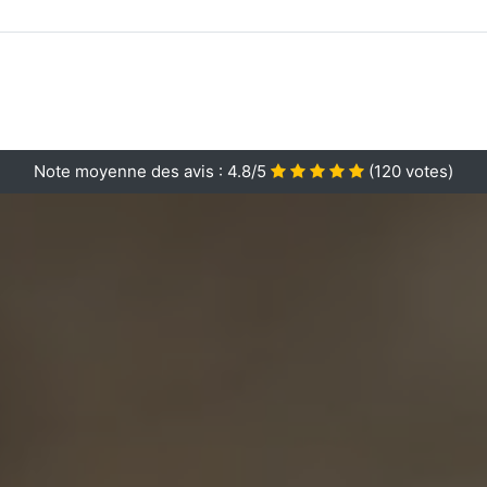
Note moyenne des avis :
4.8/5
(
120
votes)