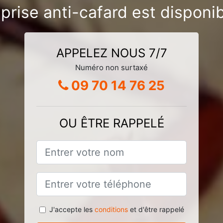
prise anti-cafard est disponi
APPELEZ NOUS 7/7
Numéro non surtaxé
09 70 14 76 25
OU ÊTRE RAPPELÉ
J'accepte les
conditions
et d'être rappelé