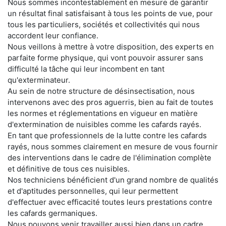
Nous sommes incontestablement en mesure de garantir
un résultat final satisfaisant à tous les points de vue, pour
tous les particuliers, sociétés et collectivités qui nous
accordent leur confiance.
Nous veillons à mettre à votre disposition, des experts en
parfaite forme physique, qui vont pouvoir assurer sans
difficulté la tâche qui leur incombent en tant
qu'exterminateur.
Au sein de notre structure de désinsectisation, nous
intervenons avec des pros aguerris, bien au fait de toutes
les normes et réglementations en vigueur en matière
d'extermination de nuisibles comme les cafards rayés.
En tant que professionnels de la lutte contre les cafards
rayés, nous sommes clairement en mesure de vous fournir
des interventions dans le cadre de l'élimination complète
et définitive de tous ces nuisibles.
Nos techniciens bénéficient d'un grand nombre de qualités
et d'aptitudes personnelles, qui leur permettent
d'effectuer avec efficacité toutes leurs prestations contre
les cafards germaniques.
Nous pouvons venir travailler aussi bien dans un cadre