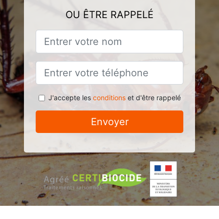
OU ÊTRE RAPPELÉ
J'accepte les
conditions
et d'être rappelé
Envoyer