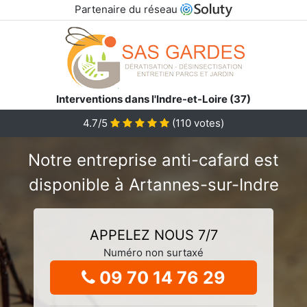
Partenaire du réseau
Interventions dans l'Indre-et-Loire (37)
4.7/5
(
110
votes)
Notre entreprise anti-cafard est
disponible à Artannes-sur-Indre
APPELEZ NOUS 7/7
Numéro non surtaxé
09 70 14 76 29